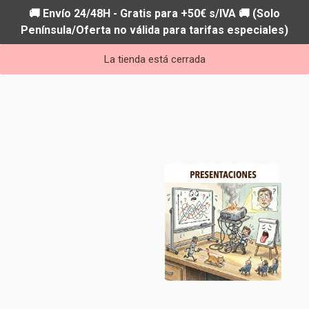
🚚 Envío 24/48H - Gratis para +50€ s/IVA 🚚 (Solo
Península/Oferta no válida para tarifas especiales)
La tienda está cerrada