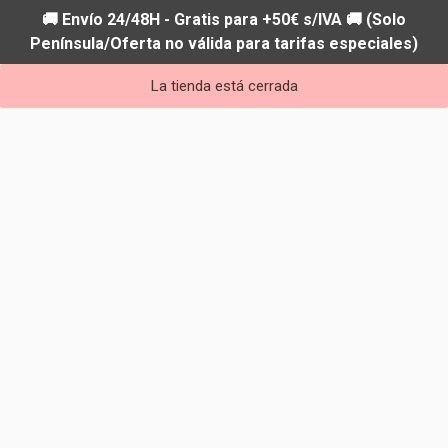
🚚 Envío 24/48H - Gratis para +50€ s/IVA 🚚 (Solo
Península/Oferta no válida para tarifas especiales)
La tienda está cerrada