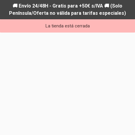
🚚 Envío 24/48H - Gratis para +50€ s/IVA 🚚 (Solo
Península/Oferta no válida para tarifas especiales)
La tienda está cerrada