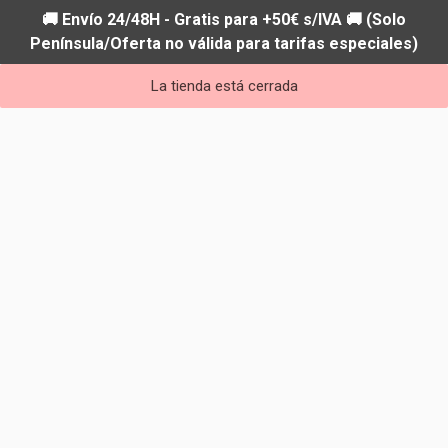
🚚 Envío 24/48H - Gratis para +50€ s/IVA 🚚 (Solo
Península/Oferta no válida para tarifas especiales)
La tienda está cerrada