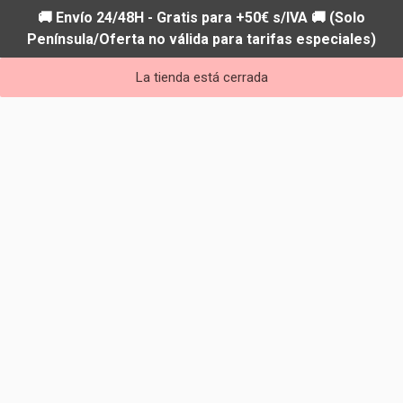
🚚 Envío 24/48H - Gratis para +50€ s/IVA 🚚 (Solo
Península/Oferta no válida para tarifas especiales)
La tienda está cerrada