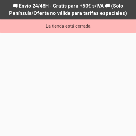
🚚 Envío 24/48H - Gratis para +50€ s/IVA 🚚 (Solo
Península/Oferta no válida para tarifas especiales)
La tienda está cerrada