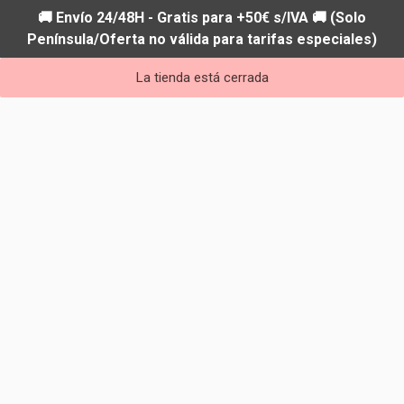
🚚 Envío 24/48H - Gratis para +50€ s/IVA 🚚 (Solo
Península/Oferta no válida para tarifas especiales)
La tienda está cerrada