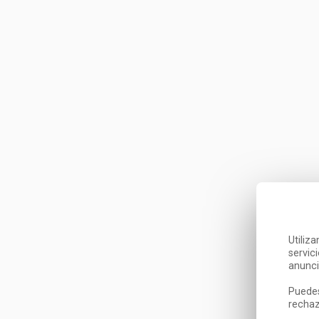
Utiliz
servic
anunci
Puedes
rechaz