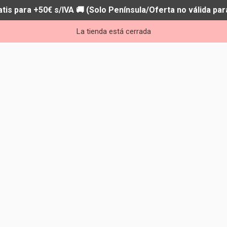
atis para +50€ s/IVA 🚚 (Solo Península/Oferta no válida par
La tienda está cerrada