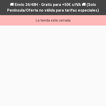
🚚 Envío 24/48H - Gratis para +50€ s/IVA 🚚 (Solo
Península/Oferta no válida para tarifas especiales)
La tienda está cerrada