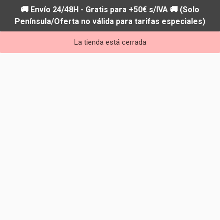
🚚 Envío 24/48H - Gratis para +50€ s/IVA 🚚 (Solo
Península/Oferta no válida para tarifas especiales)
La tienda está cerrada