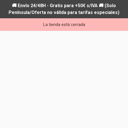
🚚 Envío 24/48H - Gratis para +50€ s/IVA 🚚 (Solo
Península/Oferta no válida para tarifas especiales)
La tienda está cerrada