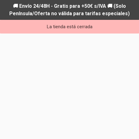
🚚 Envío 24/48H - Gratis para +50€ s/IVA 🚚 (Solo
Península/Oferta no válida para tarifas especiales)
La tienda está cerrada