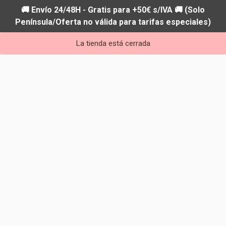
🚚 Envío 24/48H - Gratis para +50€ s/IVA 🚚 (Solo
Península/Oferta no válida para tarifas especiales)
La tienda está cerrada