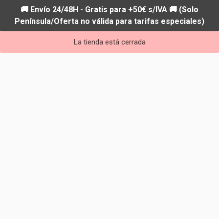
🚚 Envío 24/48H - Gratis para +50€ s/IVA 🚚 (Solo
Península/Oferta no válida para tarifas especiales)
La tienda está cerrada