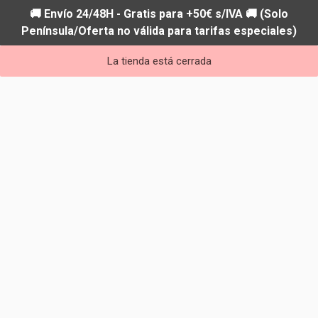
🚚 Envío 24/48H - Gratis para +50€ s/IVA 🚚 (Solo
Península/Oferta no válida para tarifas especiales)
La tienda está cerrada