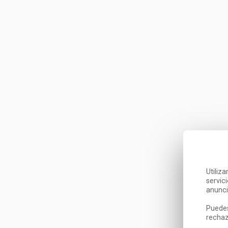
Utiliz
servic
anunci
Puedes
rechaz