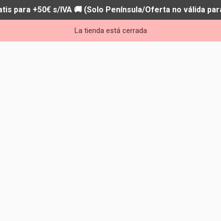
atis para +50€ s/IVA 🚚 (Solo Península/Oferta no válida par
La tienda está cerrada