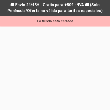
🚚 Envío 24/48H - Gratis para +50€ s/IVA 🚚 (Solo
Península/Oferta no válida para tarifas especiales)
La tienda está cerrada