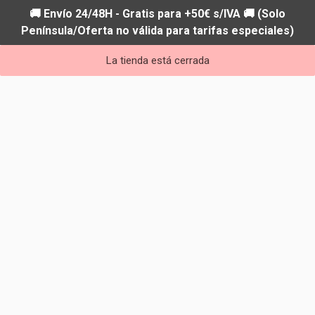
🚚 Envío 24/48H - Gratis para +50€ s/IVA 🚚 (Solo
Península/Oferta no válida para tarifas especiales)
La tienda está cerrada