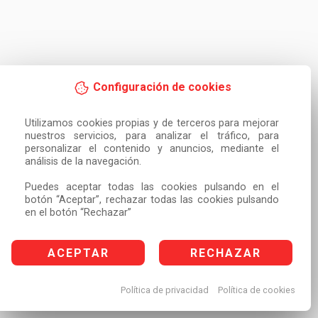
Configuración de cookies
Utilizamos cookies propias y de terceros para mejorar 
nuestros servicios, para analizar el tráfico, para 
personalizar el contenido y anuncios, mediante el 
análisis de la navegación.

Puedes aceptar todas las cookies pulsando en el 
botón “Aceptar”, rechazar todas las cookies pulsando 
en el botón “Rechazar”
ACEPTAR
RECHAZAR
Política de privacidad
Política de cookies