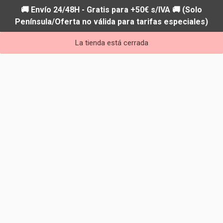
🚚 Envío 24/48H - Gratis para +50€ s/IVA 🚚 (Solo
Península/Oferta no válida para tarifas especiales)
La tienda está cerrada