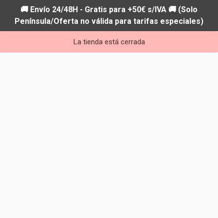
🚚 Envío 24/48H - Gratis para +50€ s/IVA 🚚 (Solo
Península/Oferta no válida para tarifas especiales)
La tienda está cerrada