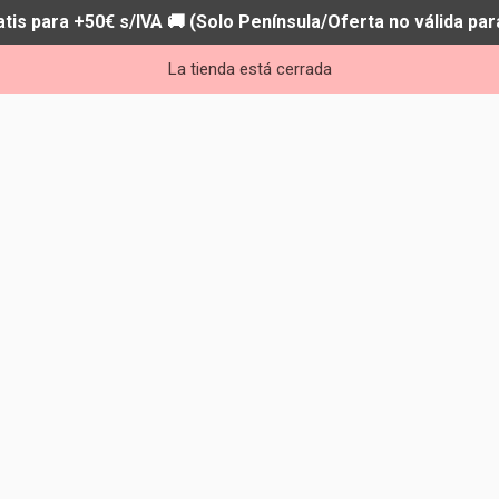
atis para +50€ s/IVA 🚚 (Solo Península/Oferta no válida par
La tienda está cerrada