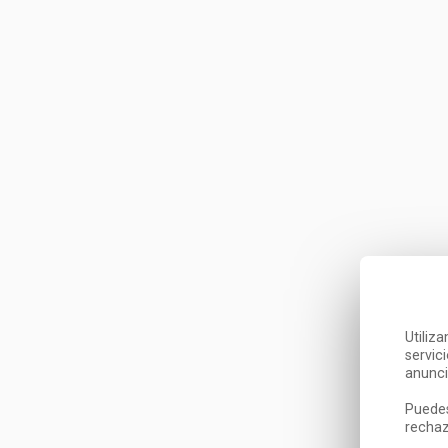
Utiliz
servic
anunci
Puedes
rechaz