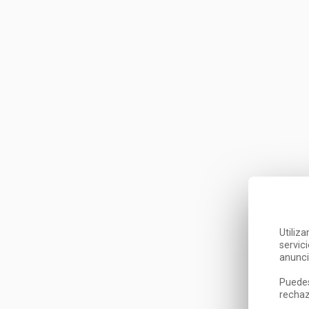
Utiliz
servic
anunci
Puedes
rechaz