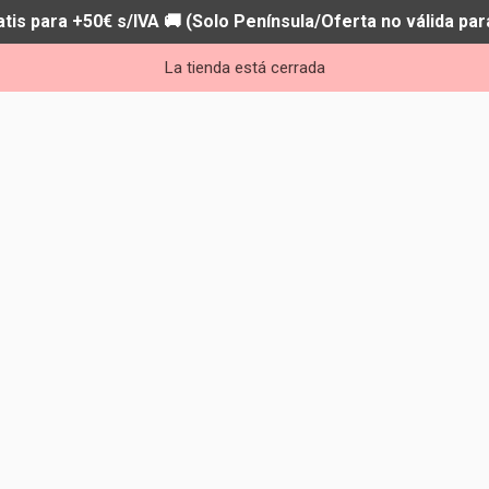
atis para +50€ s/IVA 🚚 (Solo Península/Oferta no válida par
La tienda está cerrada