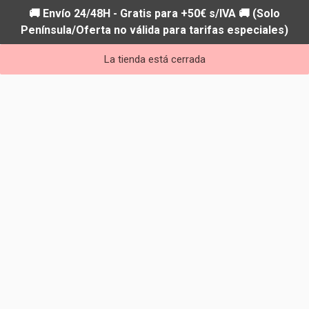
🚚 Envío 24/48H - Gratis para +50€ s/IVA 🚚 (Solo
Península/Oferta no válida para tarifas especiales)
La tienda está cerrada