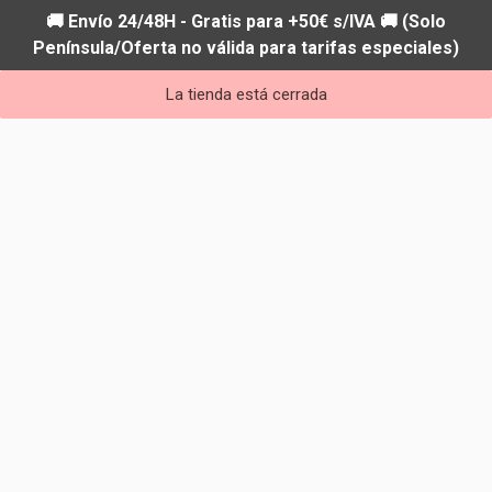
🚚 Envío 24/48H - Gratis para +50€ s/IVA 🚚 (Solo
Península/Oferta no válida para tarifas especiales)
La tienda está cerrada