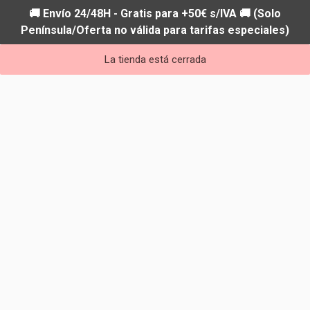
🚚 Envío 24/48H - Gratis para +50€ s/IVA 🚚 (Solo
Península/Oferta no válida para tarifas especiales)
La tienda está cerrada