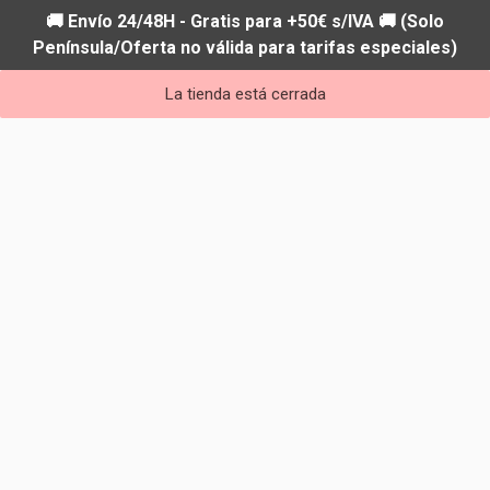
🚚 Envío 24/48H - Gratis para +50€ s/IVA 🚚 (Solo
Península/Oferta no válida para tarifas especiales)
La tienda está cerrada