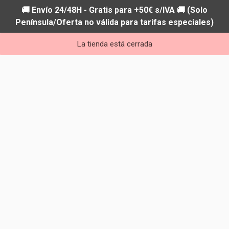
🚚 Envío 24/48H - Gratis para +50€ s/IVA 🚚 (Solo
Península/Oferta no válida para tarifas especiales)
La tienda está cerrada