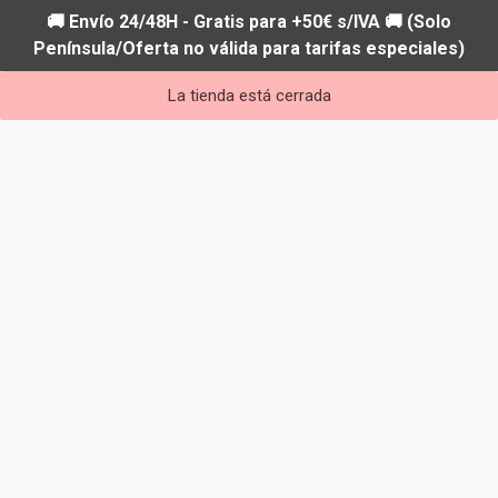
🚚 Envío 24/48H - Gratis para +50€ s/IVA 🚚 (Solo
Península/Oferta no válida para tarifas especiales)
La tienda está cerrada