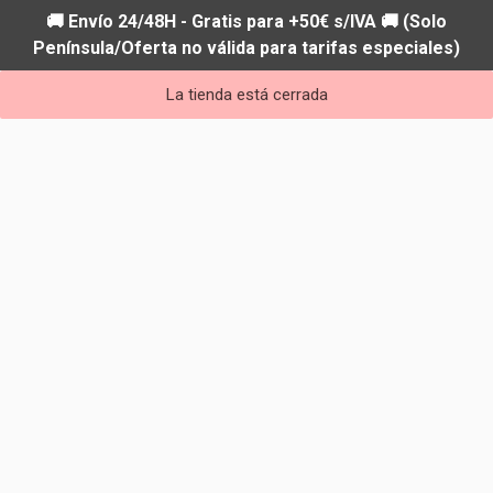
🚚 Envío 24/48H - Gratis para +50€ s/IVA 🚚 (Solo
Península/Oferta no válida para tarifas especiales)
La tienda está cerrada