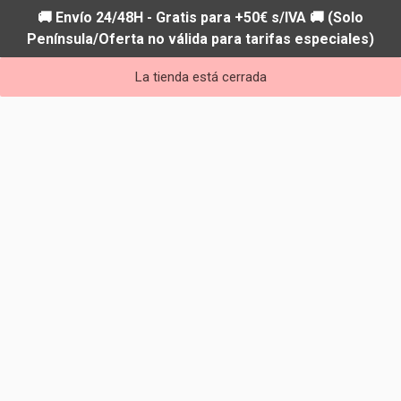
🚚 Envío 24/48H - Gratis para +50€ s/IVA 🚚 (Solo
Península/Oferta no válida para tarifas especiales)
La tienda está cerrada