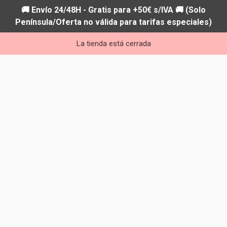
🚚 Envío 24/48H - Gratis para +50€ s/IVA 🚚 (Solo
Península/Oferta no válida para tarifas especiales)
La tienda está cerrada