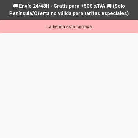
🚚 Envío 24/48H - Gratis para +50€ s/IVA 🚚 (Solo
Península/Oferta no válida para tarifas especiales)
La tienda está cerrada