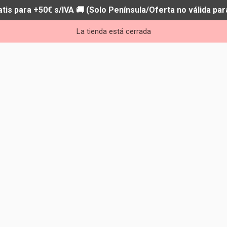
atis para +50€ s/IVA 🚚 (Solo Península/Oferta no válida par
La tienda está cerrada