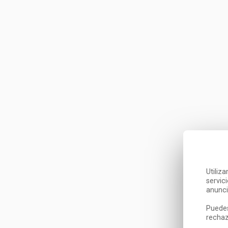
Utiliz
servic
anunci
Puedes
rechaz