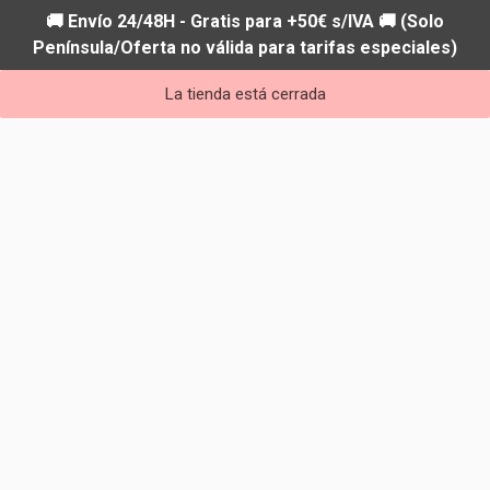
🚚 Envío 24/48H - Gratis para +50€ s/IVA 🚚 (Solo
Península/Oferta no válida para tarifas especiales)
La tienda está cerrada