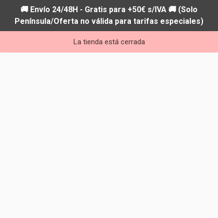
🚚 Envío 24/48H - Gratis para +50€ s/IVA 🚚 (Solo
Península/Oferta no válida para tarifas especiales)
La tienda está cerrada