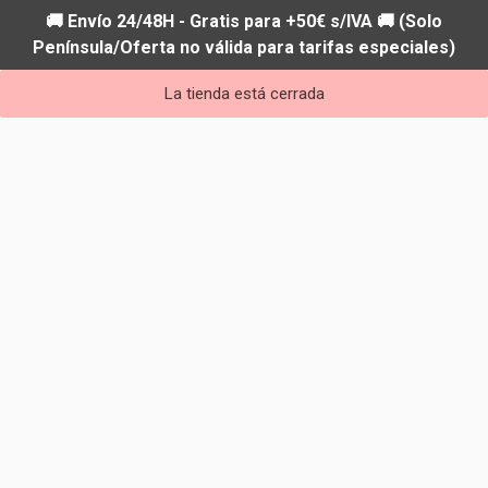
🚚 Envío 24/48H - Gratis para +50€ s/IVA 🚚 (Solo
Península/Oferta no válida para tarifas especiales)
La tienda está cerrada