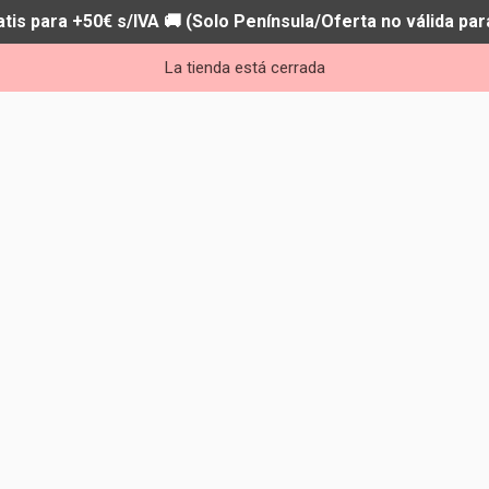
atis para +50€ s/IVA 🚚 (Solo Península/Oferta no válida par
La tienda está cerrada