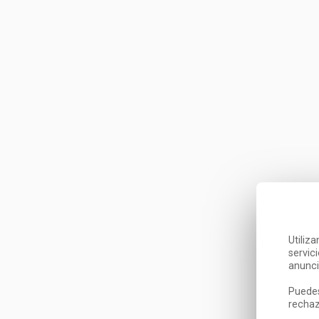
Utiliz
servic
anunci
Puedes
rechaz