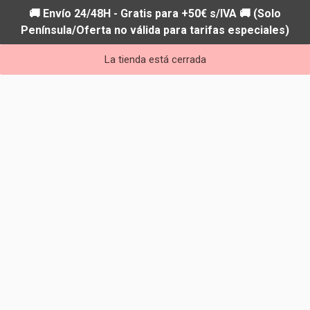
🚚 Envío 24/48H - Gratis para +50€ s/IVA 🚚 (Solo
Península/Oferta no válida para tarifas especiales)
La tienda está cerrada