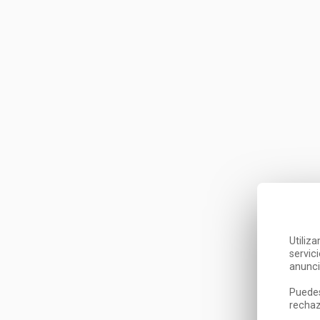
Utiliz
servic
anunci
Puedes
rechaz