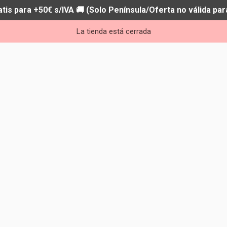
atis para +50€ s/IVA 🚚 (Solo Península/Oferta no válida par
La tienda está cerrada