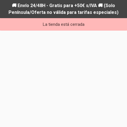
🚚 Envío 24/48H - Gratis para +50€ s/IVA 🚚 (Solo
Península/Oferta no válida para tarifas especiales)
La tienda está cerrada