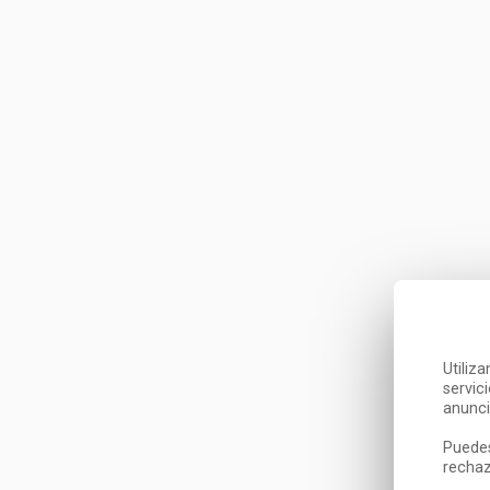
Utiliz
servic
anunci
Puedes
rechaz