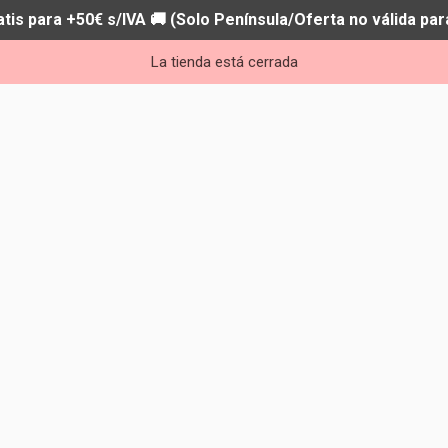
atis para +50€ s/IVA 🚚 (Solo Península/Oferta no válida par
La tienda está cerrada