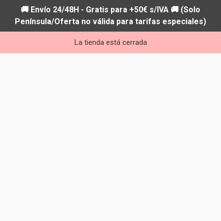
🚚 Envío 24/48H - Gratis para +50€ s/IVA 🚚 (Solo
Península/Oferta no válida para tarifas especiales)
La tienda está cerrada