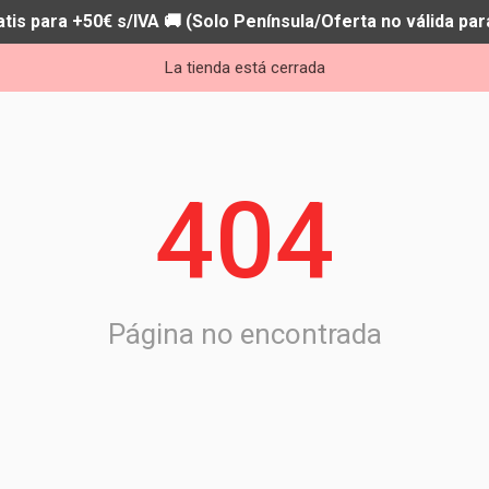
atis para +50€ s/IVA 🚚 (Solo Península/Oferta no válida par
La tienda está cerrada
404
Página no encontrada