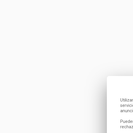
Utiliz
servic
anunci
Puedes
rechaz