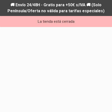
🚚 Envío 24/48H - Gratis para +50€ s/IVA 🚚 (Solo
Península/Oferta no válida para tarifas especiales)
La tienda está cerrada