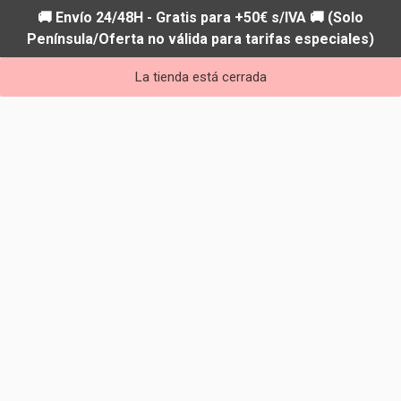
🚚 Envío 24/48H - Gratis para +50€ s/IVA 🚚 (Solo
Península/Oferta no válida para tarifas especiales)
La tienda está cerrada