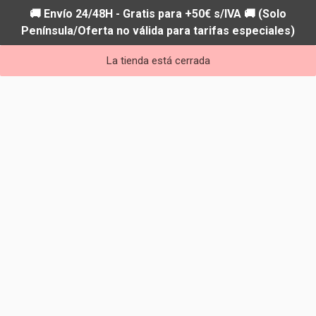
🚚 Envío 24/48H - Gratis para +50€ s/IVA 🚚 (Solo
Península/Oferta no válida para tarifas especiales)
La tienda está cerrada