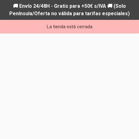
🚚 Envío 24/48H - Gratis para +50€ s/IVA 🚚 (Solo
Península/Oferta no válida para tarifas especiales)
La tienda está cerrada