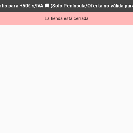
atis para +50€ s/IVA 🚚 (Solo Península/Oferta no válida par
La tienda está cerrada