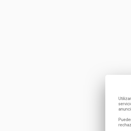
Utiliz
servic
anunci
Puedes
rechaz