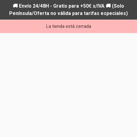
🚚 Envío 24/48H - Gratis para +50€ s/IVA 🚚 (Solo
Península/Oferta no válida para tarifas especiales)
La tienda está cerrada