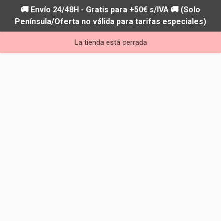
🚚 Envío 24/48H - Gratis para +50€ s/IVA 🚚 (Solo
Península/Oferta no válida para tarifas especiales)
La tienda está cerrada